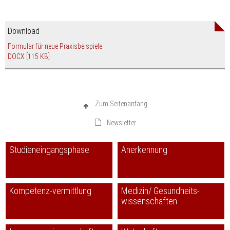
Download
Formular für neue Praxisbeispiele
DOCX
[115 KB]
Zum Seitenanfang
Newsletter
Studieneingangsphase
Anerkennung
Kompetenz-vermittlung
Medizin/ Gesundheits-
wissenschaften