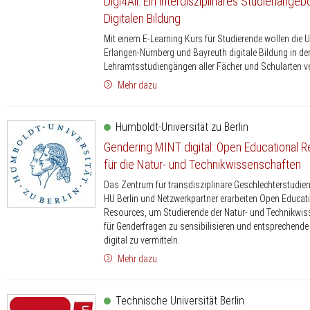
Digi4All: Ein interdisziplinäres Studienangeb
Digitalen Bildung
Mit einem E-Learning Kurs für Studierende wollen die U
Erlangen-Nürnberg und Bayreuth digitale Bildung in de
Lehramtsstudiengängen aller Fächer und Schularten v
Mehr dazu
Humboldt-Universität zu Berlin
Gendering MINT digital: Open Educational 
für die Natur- und Technikwissenschaften
Das Zentrum für transdisziplinäre Geschlechterstudien
HU Berlin und Netzwerkpartner erarbeiten Open Educat
Resources, um Studierende der Natur- und Technikwi
für Genderfragen zu sensibilisieren und entsprechen
digital zu vermitteln.
Mehr dazu
Technische Universität Berlin