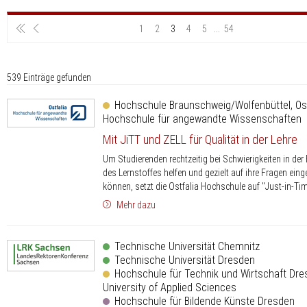
1
2
3
4
5
...
54
539 Einträge gefunden
Hochschule Braunschweig/Wolfenbüttel, Ost
Hochschule für angewandte Wissenschaften
Mit JiTT und ZELL für Qualität in der Lehre
Um Studierenden rechtzeitig bei Schwierigkeiten in der
des Lernstoffes helfen und gezielt auf ihre Fragen ein
können, setzt die Ostfalia Hochschule auf "Just-in-Tim
Mehr dazu
Technische Universität Chemnitz
Technische Universität Dresden
Hochschule für Technik und Wirtschaft Dre
University of Applied Sciences
Hochschule für Bildende Künste Dresden