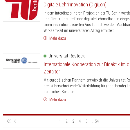
Digitale Lehrinnovation (DigiLon)
In dem interdisziplinären Projekt an der TU Berlin werd
und fächer-übergreifende digitale Lehrmethoden einges
einen institutionalisierten Aus-tausch werden Machbar
Wirksamkeit im universitären Alltag ermittelt.
Mehr dazu
Universität Rostock
Internationale Kooperation zur Didaktik im di
Zeitalter
Mit europäischen Partnern entwickelt die Universität R
grenzüberschreitende Weiterbildung für (angehende) L
beruflichen Schulen.
Mehr dazu
1
2
3
4
5
...
54