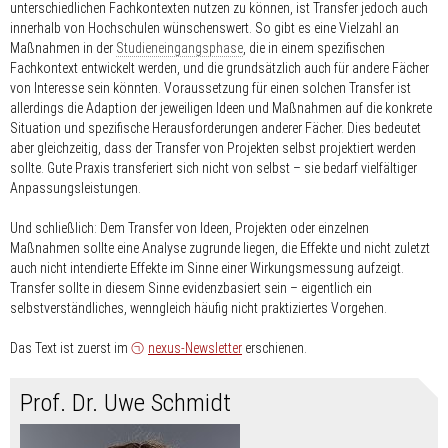
unterschiedlichen Fachkontexten nutzen zu können, ist Transfer jedoch auch
innerhalb von Hochschulen wünschenswert. So gibt es eine Vielzahl an
Maßnahmen in der
Studieneingangsphase
, die in einem spezifischen
Fachkontext entwickelt werden, und die grundsätzlich auch für andere Fächer
von Interesse sein könnten. Voraussetzung für einen solchen Transfer ist
allerdings die Adaption der jeweiligen Ideen und Maßnahmen auf die konkrete
Situation und spezifische Herausforderungen anderer Fächer. Dies bedeutet
aber gleichzeitig, dass der Transfer von Projekten selbst projektiert werden
sollte. Gute Praxis transferiert sich nicht von selbst – sie bedarf vielfältiger
Anpassungsleistungen.
Und schließlich: Dem Transfer von Ideen, Projekten oder einzelnen
Maßnahmen sollte eine Analyse zugrunde liegen, die Effekte und nicht zuletzt
auch nicht intendierte Effekte im Sinne einer Wirkungsmessung aufzeigt.
Transfer sollte in diesem Sinne evidenzbasiert sein – eigentlich ein
selbstverständliches, wenngleich häufig nicht praktiziertes Vorgehen.
Das Text ist zuerst im
nexus-Newsletter
erschienen.
Prof. Dr. Uwe Schmidt