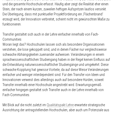
und die gesamte Hochschule erfasst. Häufig aber zeigt die Realität eher einen
Stein, der nach einem kurzen, zuweilen heftigen Aufspritzen lautlos versinkt.
Die Überlegung, dass mit punktueller Projektförderung ein ‚Flächenbrand‘
erzeugt wird, der Innovation verbreitet, scheint nicht im gewünschten Maße zu
funktionieren.
Transfer gestaltet sich auch in der Lehre einfacher innerhalb von Fach-
Communities
Woran liegt das? Hochschulen lassen sich als besondere Organisationen
verstehen, die lose gekoppelt sind, und in denen Fächer nur vergleichsweise
schwache Abhängigkeiten zueinander aufweisen. Veränderungen in einem
sprachwissenschaftlichen Studiengang haben in der Regel keinen Einfluss auf
die Entwicklung naturwissenschaftlicher Studiengänge und umgekehrt. Diese
schwache Kopplung hat gewisse Vorteile, da auf diese Weise Veränderungen
einfacher und weniger interdependent sind. Für den Transfer von Ideen und
Innovationen verweist dies allerdings auch auf besondere Hürden, soweit
Transfer innerhalb einer Hochschule angestrebt wird. Erwartungsgemäß
einfacher hingegen gestaltet sich Transfer auch in der Lehre innerhalb von
Fach-Communities.
Mit Blick auf die nicht zuletzt im
Qualitätspakt Lehre
erwartete strategische
Ausrichtung der antragstellenden Hochschulen, aber auch um Potenziale aus