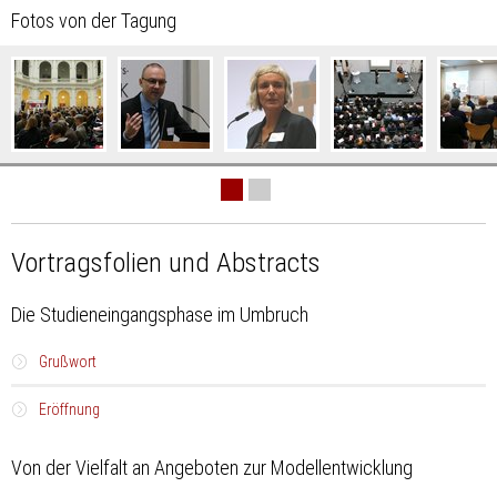
Fotos von der Tagung
Bildergalerie
überspringen
Vortragsfolien und Abstracts
Die Studieneingangsphase im Umbruch
Grußwort
Eröffnung
Prof. Dr. Susanne Rupp
, Vizepräsidentin der Universität Hamburg
Von der Vielfalt an Angeboten zur Modellentwicklung
Dr. Jens-Peter Gaul
, Generalsekretär der Hochschulrektorenkonferenz