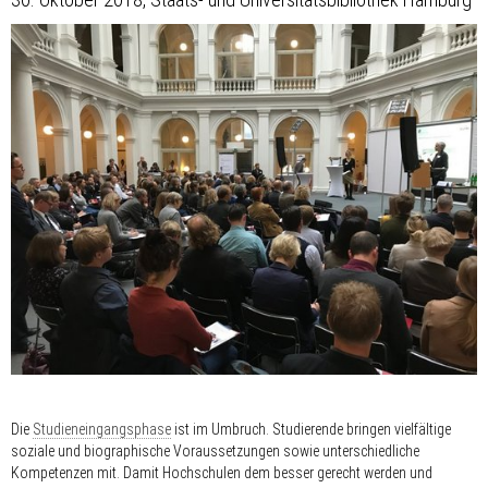
Die
Studieneingangsphase
ist im Umbruch. Studierende bringen vielfältige
soziale und biographische Voraussetzungen sowie unterschiedliche
Kompetenzen mit. Damit Hochschulen dem besser gerecht werden und