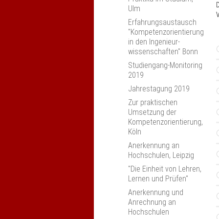
D
Ulm
Erfahrungsaustausch
"Kompetenzorientierung
in den Ingenieur­
wissenschaften" Bonn
Studiengang-Monitoring
2019
Jahrestagung 2019
Zur praktischen
Umsetzung der
Kompetenzorientierung,
Köln
Anerkennung an
Hochschulen, Leipzig
"Die Einheit von Lehren,
Lernen und Prüfen"
Anerkennung und
Anrechnung an
Hochschulen