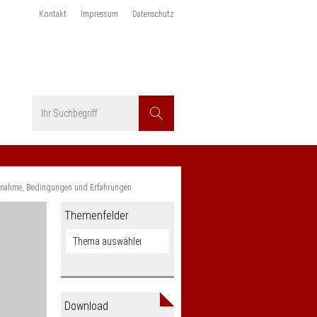
Kontakt
Impressum
Datenschutz
Suchbegriff
Suchen
ufnahme, Bedingungen und Erfahrungen
Themenfelder
Download