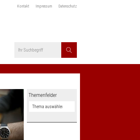
Kontakt
Impressum
Datenschutz
Suchbegriff
Suchen
Themenfelder