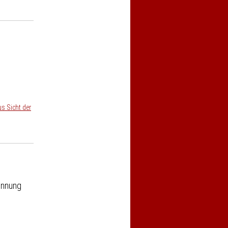
us Sicht der
ennung