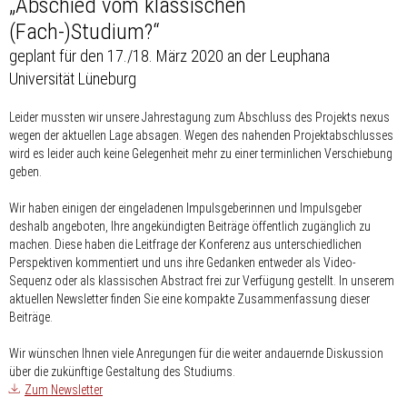
„Abschied vom klassischen
(Fach-)Studium?“
geplant für den 17./18. März 2020 an der Leuphana
Universität Lüneburg
Leider mussten wir unsere Jahrestagung zum Abschluss des Projekts nexus
wegen der aktuellen Lage absagen. Wegen des nahenden Projektabschlusses
wird es leider auch keine Gelegenheit mehr zu einer terminlichen Verschiebung
geben.
Wir haben einigen der eingeladenen Impulsgeberinnen und Impulsgeber
deshalb angeboten, Ihre angekündigten Beiträge öffentlich zugänglich zu
machen. Diese haben die Leitfrage der Konferenz aus unterschiedlichen
Perspektiven kommentiert und uns ihre Gedanken entweder als Video-
Sequenz oder als klassischen Abstract frei zur Verfügung gestellt. In unserem
aktuellen Newsletter finden Sie eine kompakte Zusammenfassung dieser
Beiträge.
Wir wünschen Ihnen viele Anregungen für die weiter andauernde Diskussion
über die zukünftige Gestaltung des Studiums.
Zum Newsletter