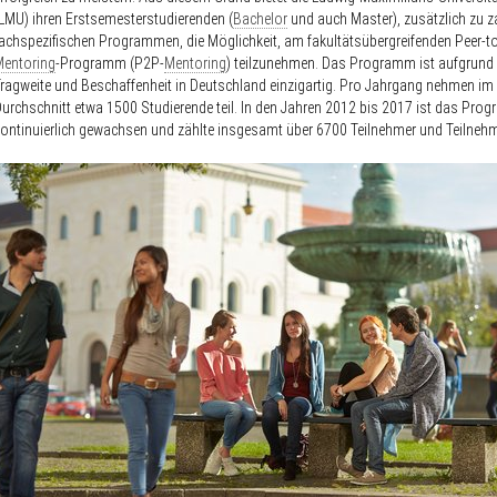
LMU) ihren Erstsemesterstudierenden (
Bachelor
und auch Master), zusätzlich zu z
achspezifischen Programmen, die Möglichkeit, am fakultätsübergreifenden Peer-to
Mentoring
-Programm (P2P-
Mentoring
) teilzunehmen. Das Programm ist aufgrund 
ragweite und Beschaffenheit in Deutschland einzigartig. Pro Jahrgang nehmen im
urchschnitt etwa 1500 Studierende teil. In den Jahren 2012 bis 2017 ist das Pro
ontinuierlich gewachsen und zählte insgesamt über 6700 Teilnehmer und Teilneh