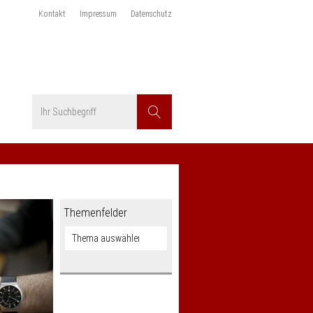
Kontakt
Impressum
Datenschutz
Suchbegriff
Suchen
Themenfelder