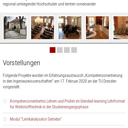
regional umliegender Hochschulen und lernten voneinander.
Bildergalerie
überspringen
Vorstellungen
Folgende Projekte wurden im Erfahrungsaustausch „Kompetenzorientierung
in den Ingenieur­wissenschaften“ am 17. Februar 2020 an der TU Dresden
vorgestellt:
Kompetenzorientiertes Lehren und Prüfen im blended-learning Lehrformat
für Werkstofftechnik in der Studieneingangsphase
Modul "Lernkatalysator Getriebe"
Prof. Dr.-Ing. Anja Pfennig
Hochschule für Technik und Wirtschaft Berlin