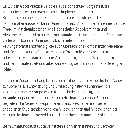
Es wurden Good Practice-Beispiele aus Hochschulen vorgestellt, die
verdeutlichen, wie unterschiedlich die Implementierung der
Kompetenzorientierung
in Studium und Lehre in bestehende Lehr- und
Lernformaten aussehen kann. Dabei solle nach Ansicht der Teilnehmenden die
Frage im Mittelpunkt stehen, wie Hochschulen Absolventinnen und
Absolventen am besten auf eine sich wandelnde Gesellschaft und Arbeitswelt
vorbereiten können. Dafür seien aktivierende und flexible Lehr- und
Prüfungsformate notwendig, die auch überfachliche Kompetenzen wie Team-
und Kommunikationsfähigkeiten sowie Problemlösungskompetenz
adressieren. Einig waren sich die Vortragenden, dass der Weg zu neuen Lehr-
und Lernformaten zeit- und arbeitsaufwendig sei, sich aber für alle Beteiligten
lohne.
In diesem Zusammenhang kam bei den Teilnehmenden wiederholt ein Aspekt
zur Sprache: Die Entwicklung und Umsetzung neuer Maßnahmen, die
zukunftsrelevante Kompetenzen fördern, bedeuten häufig, interne
Veränderungsprozesse an der eigenen Hochschule anzustoßen und zu
begleiten. Um Neues auszuprobieren, brauche es neben motivierten und
engagierten Studierenden vor allem Mitstreiterinnen und Mitstreiter an der
eigenen Hochschule, sowohl auf Leitungsebene als auch im Kollegium.
Beim Erfahrungsaustausch vernetzten sich Vertreterinnen und Vertreter