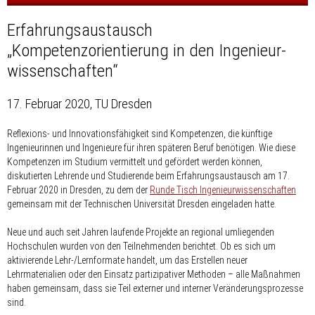
Erfahrungsaustausch
„Kompetenzorientierung in den Ingenieur­
wissenschaften“
17. Februar 2020, TU Dresden
Reflexions- und Innovationsfähigkeit sind Kompetenzen, die künftige
Ingenieurinnen und Ingenieure für ihren späteren Beruf benötigen. Wie diese
Kompetenzen im Studium vermittelt und gefördert werden können,
diskutierten Lehrende und Studierende beim Erfahrungsaustausch am 17.
Februar 2020 in Dresden, zu dem der
Runde Tisch Ingenieur­wissenschaften
gemeinsam mit der Technischen Universität Dresden eingeladen hatte.
Neue und auch seit Jahren laufende Projekte an regional umliegenden
Hochschulen wurden von den Teilnehmenden berichtet. Ob es sich um
aktivierende Lehr-/Lernformate handelt, um das Erstellen neuer
Lehrmaterialien oder den Einsatz partizipativer Methoden – alle Maßnahmen
haben gemeinsam, dass sie Teil externer und interner Veränderungsprozesse
sind.