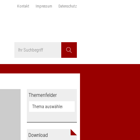
Kontakt
Impressum
Datenschutz
Suchbegriff
Suchen
Themenfelder
Download