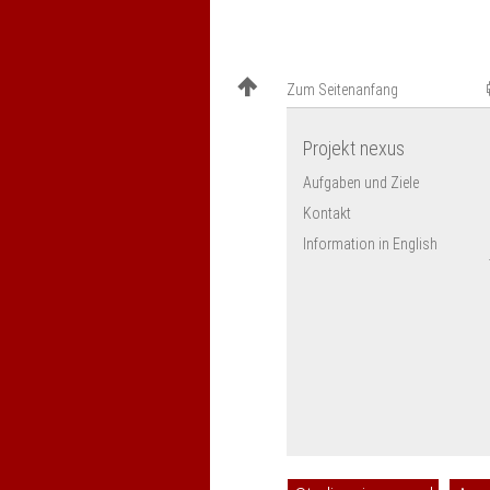
Zum Seitenanfang
Projekt nexus
Aufgaben und Ziele
Kontakt
Information in English