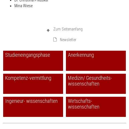
Mina Wiese
Zum Seitenanfang
Newsletter
Studieneingangsphase
Anerkennung
Kompetenz-vermittlung
Medizin/ Gesundheits-
wissenschaften
Ingenieur- wissenschaften
Wirtschafts-
wissenschaften