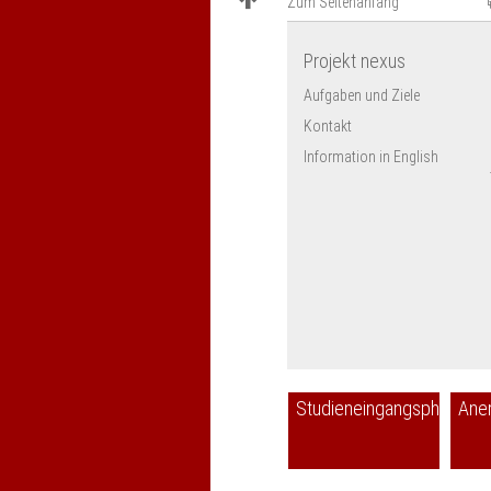
Zum Seitenanfang
Projekt nexus
Aufgaben und Ziele
Kontakt
Information in English
Studieneingangsphase
Ane