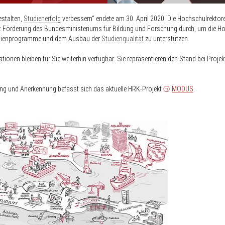
stalten,
Studienerfolg
verbessern“
endete am 30. April 2020
. Die Hochschulrektor
mit Förderung des Bundesministeriums für Bildung und Forschung durch, um die H
tudienprogramme und dem Ausbau der
Studienqualität
zu unterstützen.
kationen bleiben für Sie
weiterhin verfügbar
. Sie repräsentieren den Stand bei Proje
g und Anerkennung befasst sich das aktuelle HRK-Projekt
MODUS
.