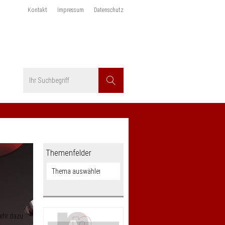
Kontakt
Impressum
Datenschutz
Suchbegriff
Suchen
Themenfelder
ehr dazu