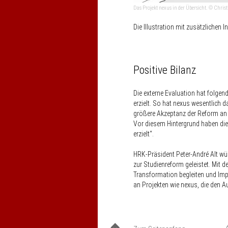
Das Projekt nexus in der Übersicht. © Chris
Die Illustration mit zusätzlichen
Positive Bilanz
Die externe Evaluation hat folgen
erzielt. So hat nexus wesentlich 
größere Akzeptanz der Reform an 
Vor diesem Hintergrund haben die
erzielt“.
HRK-Präsident Peter-André Alt wür
zur Studienreform geleistet. Mit 
Transformation begleiten und Imp
an Projekten wie nexus, die den 