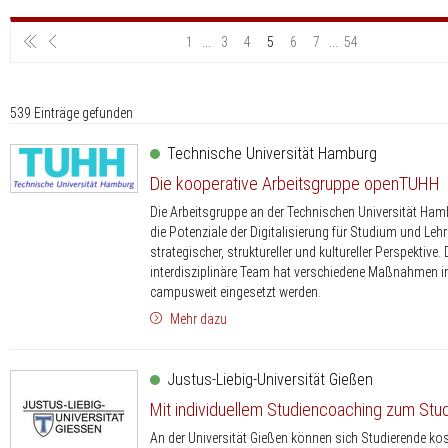
1
...
3
4
5
6
7
...
54
539 Einträge gefunden
Technische Universität Hamburg
Die kooperative Arbeitsgruppe openTUHH
Die Arbeitsgruppe an der Technischen Universität Ham
die Potenziale der Digitalisierung für Studium und Leh
strategischer, struktureller und kultureller Perspektive.
interdisziplinäre Team hat verschiedene Maßnahmen init
campusweit eingesetzt werden.
Mehr dazu
Justus-Liebig-Universität Gießen
Mit individuellem Studiencoaching zum Stu
An der Universität Gießen können sich Studierende kost