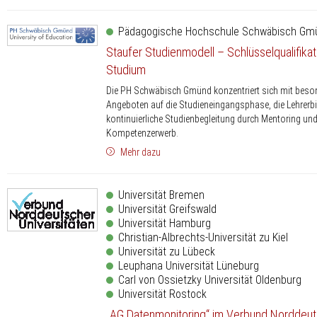
Pädagogische Hochschule Schwäbisch Gm
Staufer Studienmodell – Schlüsselqualifika
Studium
Die PH Schwäbisch Gmünd konzentriert sich mit beso
Angeboten auf die Studieneingangsphase, die Lehrerbi
kontinuierliche Studienbegleitung durch Mentoring un
Kompetenzerwerb.
Mehr dazu
Universität Bremen
Universität Greifswald
Universität Hamburg
Christian-Albrechts-Universität zu Kiel
Universität zu Lübeck
Leuphana Universität Lüneburg
Carl von Ossietzky Universität Oldenburg
Universität Rostock
„AG Datenmonitoring“ im Verbund Norddeu