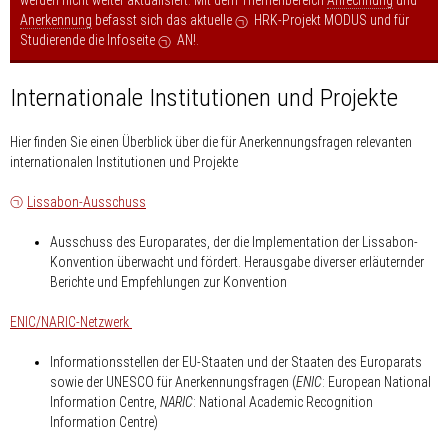
Anerkennung
befasst sich das aktuelle
HRK-Projekt MODUS
und für
Studierende die Infoseite
AN!
.
Internationale Institutionen und Projekte
Hier finden Sie einen Überblick über die für Anerkennungsfragen relevanten
internationalen Institutionen und Projekte
Lissabon-Ausschuss
Ausschuss des Europarates, der die Implementation der Lissabon-
Konvention überwacht und fördert. Herausgabe diverser erläuternder
Berichte und Empfehlungen zur Konvention
ENIC/NARIC-Netzwerk
Informationsstellen der EU-Staaten und der Staaten des Europarats
sowie der UNESCO für Anerkennungsfragen (
ENIC
: European National
Information Centre,
NARIC
: National Academic Recognition
Information Centre)