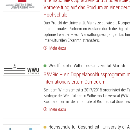
Internationales Sprachen- und Studienkolle
Vorbereitung auf das Studium an einer deu
Hochschule
Das Projekt der Universität Mainz zeigt, wie die Koope
internationalen Partnern im Ausland durch die Digitali
optimiert werden – von Verwaltungsvorgängen bis hin
interkulturellen Erkenntnistransfers.
Mehr dazu
Westfälische Wilhelms-Universität Münster
SãMBio – ein Doppelabschlussprogramm m
internationalisiertem Curriculum
Seit dem Wintersemester 2017/2018 organisiert der F
Biologie der Westfälischen Wilhelms-Universität (WWU
Kooperation mit dem Institute of Biomedical Sciences (
Mehr dazu
Hochschule für Gesundheit - University of A