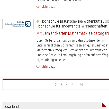
gestalterischen Vorgaben bewertet.
Mehr dazu
Hochschule Braunschweig/Wolfenbüttel, Ost
Hochschule für angewandte Wissenschaften
Mit Lernlandkarten Mathematik selbstorganis
Durch Selbstorganisation wird den Studierenden mit
unterschiedlichen Vorkenntnissen ein guter Einstieg in
Mathematik ermöglicht. Lernlandkarten, differenzierte
und eine Scale-Up Lernumgebung helfen auf dem Weg
eigenständigen Lernen.
Mehr dazu
1
2
3
4
5
...
54
Download