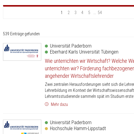
1
2
3
4
5
...
54
539 Einträge gefunden
Universität Paderborn
Eberhard Karls Universität Tübingen
Wie unterrichten wir Wirtschaft? Welche Wi
unterrichten wir? Förderung fachbezogener
angehender Wirtschaftslehrender
Zwei zentralen Herausforderungen sieht sich die Lehre
Lehrerbildung im Kontext der Wirtschafts­wissenschaf
Lehramtsstudierende sammeln spät im Studium erste p
Mehr dazu
Universität Paderborn
Hochschule Hamm-Lippstadt