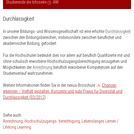
Studierende die Infoseite
AN!
.
Durchlässigkeit
In unserer Bildungs- und Wissensgesellschaft ist eine erhöhte
Durchlässigkeit
zwischen den Bildungsbereichen, insbesondere zwischen beruflicher und
akademischer Bildung, gefordert.
Für die Hochschulen bedeutet dies vor allem auf beruflich Qualifizierte mit und
ohne schulisch erworbene Hochschulzugangsberechtigung einzugehen und
Möglichkeiten der
Anrechnung
beruflich erworbener Kompetenzen auf den
Studienverlauf wahrzunehmen.
Weitere Informationen finden Sie in der nexus-Broschüre:
Chancen
erkennen – Vielfalt gestalten. Konzepte und gute Praxis für Diversität und
Durchlässigkeit (03/2012)
Siehe auch:
Anrechnung
Hochschulzugangs- berechtigung
Lebenslanges Lernen /
Lifelong Learning