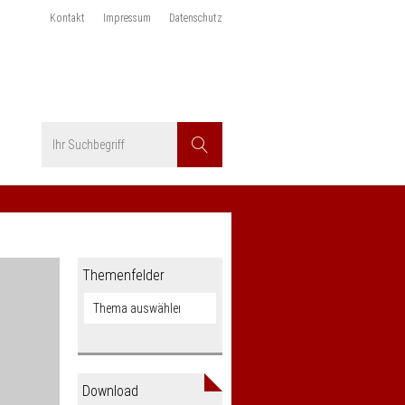
Kontakt
Impressum
Datenschutz
Suchbegriff
Suchen
Themenfelder
Download