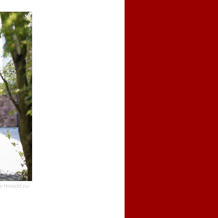
er Hinsicht zur