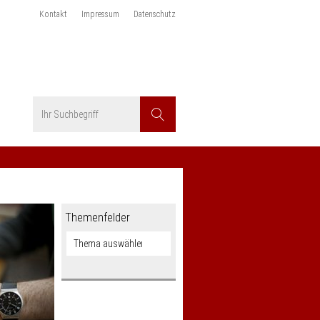
Kontakt
Impressum
Datenschutz
Suchbegriff
Suchen
Themenfelder