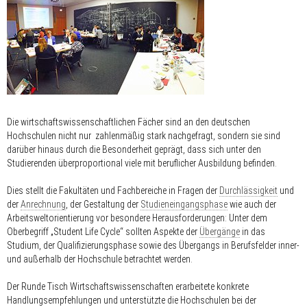
Die wirtschaftswissenschaftlichen Fächer sind an den deutschen
Hochschulen nicht nur zahlenmäßig stark nachgefragt, sondern sie sind
darüber hinaus durch die Besonderheit geprägt, dass sich unter den
Studierenden überproportional viele mit beruflicher Ausbildung befinden.
Dies stellt die Fakultäten und Fachbereiche in Fragen der
Durchlässigkeit
und
der
Anrechnung
, der Gestaltung der
Studieneingangsphase
wie auch der
Arbeitsweltorientierung vor besondere Herausforderungen: Unter dem
Oberbegriff „Student Life Cycle“ sollten Aspekte der
Übergänge
in das
Studium, der Qualifizierungsphase sowie des Übergangs in Berufsfelder inner-
und außerhalb der Hochschule betrachtet werden.
Der Runde Tisch Wirtschafts­wissenschaften erarbeitete konkrete
Handlungsempfehlungen und unterstützte die Hochschulen bei der