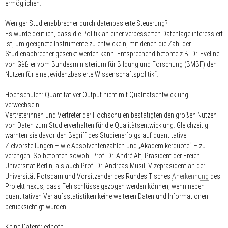
ermöglichen.
Weniger Studienabbrecher durch datenbasierte Steuerung?
Es wurde deutlich, dass die Politik an einer verbesserten Datenlage interessiert
ist, um geeignete Instrumente zu entwickeln, mit denen die Zahl der
Studienabbrecher gesenkt werden kann. Entsprechend betonte z.B. Dr. Eveline
von Gäßler vom Bundesministerium für Bildung und Forschung (BMBF) den
Nutzen für eine „evidenzbasierte Wissenschaftspolitik“.
Hochschulen: Quantitativer Output nicht mit Qualitätsentwicklung
verwechseln
Vertreterinnen und Vertreter der Hochschulen bestätigten den großen Nutzen
von Daten zum Studierverhalten für die Qualitätsentwicklung. Gleichzeitig
warnten sie davor den Begriff des Studienerfolgs auf quantitative
Zielvorstellungen – wie Absolventenzahlen und „Akademikerquote“ – zu
verengen. So betonten sowohl Prof. Dr. André Alt, Präsident der Freien
Universität Berlin, als auch Prof. Dr. Andreas Musil, Vizepräsident an der
Universität Potsdam und Vorsitzender des Rundes Tisches
Anerkennung
des
Projekt nexus, dass Fehlschlüsse gezogen werden können, wenn neben
quantitativen Verlaufsstatistiken keine weiteren Daten und Informationen
berücksichtigt würden.
Keine Datenfriedhöfe