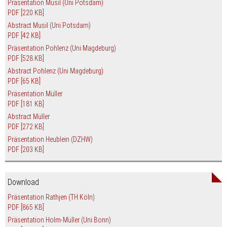
Präsentation Musil (Uni Potsdam)
PDF
[220 KB]
Abstract Musil (Uni Potsdam)
PDF
[42 KB]
Präsentation Pohlenz (Uni Magdeburg)
PDF
[528 KB]
Abstract Pohlenz (Uni Magdeburg)
PDF
[65 KB]
Präsentation Müller
PDF
[181 KB]
Abstract Müller
PDF
[272 KB]
Präsentation Heublein (DZHW)
PDF
[203 KB]
Download
Präsentation Rathjen (TH Köln)
PDF
[865 KB]
Präsentation Holm-Müller (Uni Bonn)