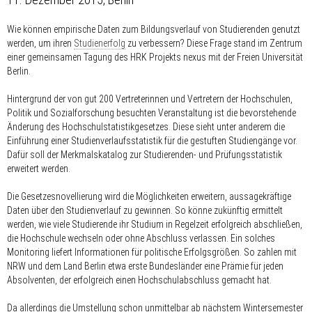
Wie können empirische Daten zum Bildungsverlauf von Studierenden genutzt
werden, um ihren
Studienerfolg
zu verbessern? Diese Frage stand im Zentrum
einer gemeinsamen Tagung des HRK Projekts nexus mit der Freien Universität
Berlin.
Hintergrund der von gut 200 Vertreterinnen und Vertretern der Hochschulen,
Politik und Sozialforschung besuchten Veranstaltung ist die bevorstehende
Änderung des Hochschulstatistikgesetzes. Diese sieht unter anderem die
Einführung einer Studienverlaufsstatistik für die gestuften Studiengänge vor.
Dafür soll der Merkmalskatalog zur Studierenden- und Prüfungsstatistik
erweitert werden.
Die Gesetzesnovellierung wird die Möglichkeiten erweitern, aussagekräftige
Daten über den Studienverlauf zu gewinnen. So könne zukünftig ermittelt
werden, wie viele Studierende ihr Studium in Regelzeit erfolgreich abschließen,
die Hochschule wechseln oder ohne Abschluss verlassen. Ein solches
Monitoring liefert Informationen für politische Erfolgsgrößen. So zahlen mit
NRW und dem Land Berlin etwa erste Bundesländer eine Prämie für jeden
Absolventen, der erfolgreich einen Hochschulabschluss gemacht hat.
Da allerdings die Umstellung schon unmittelbar ab nächstem Wintersemester