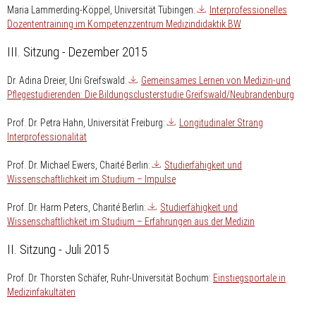
Maria Lammerding-Köppel
, Universität Tübingen:
Interprofessionelles
Dozententraining im Kompetenzzentrum Medizindidaktik BW
III. Sitzung - Dezember 2015
Dr. Adina Dreier,
Uni Greifswald:
Gemeinsames Lernen von Medizin-und
Pflegestudierenden: Die Bildungsclusterstudie Greifswald/Neubrandenburg
Prof. Dr. Petra Hahn,
Universität Freiburg:
Longitudinaler Strang
Interprofessionalität
Prof. Dr. Michael Ewers,
Chaité Berlin:
Studierfähigkeit und
Wissenschaftlichkeit im Studium – Impulse
Prof. Dr. Harm Peters,
Charité Berlin:
Studierfähigkeit und
Wissenschaftlichkeit im Studium – Erfahrungen aus der Medizin
II. Sitzung - Juli 2015
Prof. Dr. Thorsten Schäfer,
Ruhr-Universität Bochum:
Einstiegsportale in
Medizinfakultäten