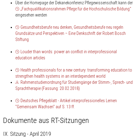
Über die Homepage der Dekanekonferenz Pflegewissenschaft kann der
„Fachqualifikationsrahmen Pflege für die Hochschulische Bildung“
eingesehen werden
Gesundheitsberufe neu denken, Gesundheitsberufe neu regeln
Grundsätze und Perspektiven – Eine Denkschrift der Robert Bosch
Stiftung
Louder than words: power an conflict in interprofessional
education articles
Health professionals for a new century: transforming education to
strengthen health systems in an interdependent world
Rahmenstudienordnung für Studiengänge der Stimm-, Sprech- und
Sprachtherapie (Fassung: 20.02.2018)
Deutsches Pflegeblatt - Artikel interprofessionelles Lernen
"Gemeinsam Wachsen" auf S. 13 ff.
Dokumente aus RT-Sitzungen
IX. Sitzung - April 2019