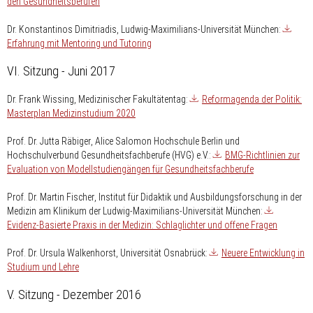
den Gesundheitsberufen
Dr. Konstantinos Dimitriadis
, Ludwig-Maximilians-Universität München:
Erfahrung mit Mentoring und Tutoring
VI. Sitzung - Juni 2017
Dr. Frank Wissing
, Medizinischer Fakultätentag:
Reformagenda der Politik:
Masterplan Medizinstudium 2020
Prof. Dr. Jutta Räbiger
, Alice Salomon Hochschule Berlin und
Hochschulverbund Gesundheitsfachberufe (HVG) e.V.:
BMG-Richtlinien zur
Evaluation von Modellstudiengängen für Gesundheitsfachberufe
Prof. Dr. Martin Fischer
, Institut für Didaktik und Ausbildungsforschung in der
Medizin am Klinikum der Ludwig-Maximilians-Universität München:
Evidenz-Basierte Praxis in der Medizin: Schlaglichter und offene Fragen
Prof. Dr. Ursula Walkenhorst
, Universität Osnabrück:
Neuere Entwicklung in
Studium und Lehre
V. Sitzung - Dezember 2016