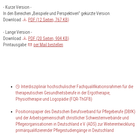
- Kurze Version -
In den Bereichen „Beispiele und Perspektiven“ gekürzte Version.
Download:
PDF (12 Seiten, 767 KB)
- Lange Version -
Download:
PDF (20 Seiten, 904 KB)
Printausgabe:
per Mail bestellen
Interdisziplinär hochschulischer Fachqualifikationsrahmen für die
therapeutischen Gesundheitsberufe in der Ergotherapie,
Physiotherapie und Logopädie (FQR-ThGFB)
Positionspapier des Deutschen Berufsverband für Pflegeberufe (DBfK)
und der Arbeitsgemeinschaft christlicher Schwesternverbände und
Pflegeorganisationen in Deutschland e.V. (ADS) zur Weiterentwicklung
primärqualifizierender Pflegestudiengänge in Deutschland