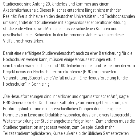
Studierende sind Anfang 20, kinderlos und kommen aus einem
Akademikerhaushalt. Dieses Klischee entspricht längst nicht mehr der
Realität: Wer sich heute an den deutschen Universitäten und Fachhochschulen
umsieht, findet dort Studierende mit abgeschlossener beruflicher Bildung,
studierende Eltern sowie Menschen aus verschiedenen Kulturen und
gesellschaftlichen Schichten. In den kommenden Jahren wird sich diese
Vielfalt noch verstärken.
Damit eine vielfältigere Studierendenschaft auch zu einer Bereicherung für die
Hochschulen werden kann, müssen einige Voraussetzungen erfüllt
sein.Darüber waren sich die rund 100 Teilnehmerinnen und Teilnehmer der vom
Projekt nexus der Hochschulrektorenkonferenz (HRK) organisierten
Veranstaltung „Studentische Vielfalt nutzen - Eine Herausforderung für die
Hochschulen“ in Bonn einig.
„Die Herausforderungen sind inhaltlicher und organisatorischer Art“, sagte
HRK-Generalsekretär Dr. Thomas Kathöfer: „Zum einen geht es darum, den
Erfahrungshintergrund der unterschiedlichen Gruppen durch geeignete
Formate so in Lehre und Didaktik einzubinden, dass eine diversitätsgerechte
Weiterentwicklung der Studienangebote erfolgen kann. Zum anderen muss die
Studienorganisation angepasst werden, zum Beispiel durch mehr
Teilzeitstudienmöglichkeiten, Kurse außerhalb der üblichen Semesterzeiten