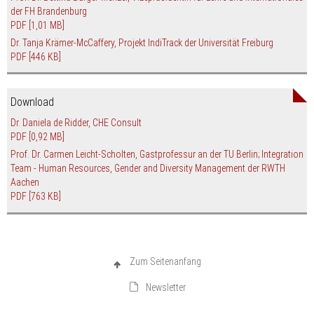
der FH Brandenburg
PDF
[1,01 MB]
Dr. Tanja Krämer-McCaffery, Projekt IndiTrack der Universität Freiburg
PDF
[446 KB]
Download
Dr. Daniela de Ridder, CHE Consult
PDF
[0,92 MB]
Prof. Dr. Carmen Leicht-Scholten, Gastprofessur an der TU Berlin; Integration
Team - Human Resources, Gender and Diversity Management der RWTH
Aachen
PDF
[763 KB]
Zum Seitenanfang
Newsletter