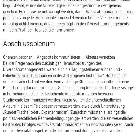
begrüßt wird, wurde die Notwendigkeit eines abgestimmten Vorgehens
gesehen: Es müsse berücksichtigt werden, dass Diversitätsmanagement nicht
pauschal von jeder Hochschule umgesetzt werden könne. Vielmehr müsse
darauf geachtet werden, dass die Konzeption des Diversitätsmanagements
mit dem Profil der Hochschule harmoniere.
Abschlussplenum
Chancen betonen — Angebote kommunizieren — Akteure vernetzen
Bei der Frage nach den zukünftigen Herausforderungen des
Diversitätsmanagements waren sich die Tagungsteilnehmerinnen und -
teilnehmer einig: Die Chancen in der „heterogenen Institution“ Hochschule
sollten stärker betont werden. Eine vielfältige Studierendenschaft stelle eine
Bereicherung dar und fördere die Sensibilisierung für gesellschaftliche Bezüge
in Forschung und Lehre. Bestehende Angebote müssten besser an
Studierende kommuniziert werden. Hierzu sollten die unterschiedlichen
Akteure in diesem Feld besser vernetzt werden, etwa durch Unterstützung
„Runder Tische“ oder „ Expertenrunden“. Zunächst müssten allerdings die
politisch-rechtlichen Rahmenbedingungen geklärt werden, die ein wesentlicher
Faktor des Erfolges von Diversitätsmanagement an Hochschulen seien. Auch
sollten Diversitätsaspekte in der Lehramtsausbildung verankert werden.