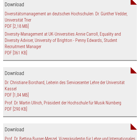
Download
Diversitätsmanagement an deutschen Hochschulen. Dr. Günther Vedder,
Universität Trier
PDF
[2,18 MB]
Diversity-Management at UK-Universities Annie Carroll, Equality and
Diversity Adviser, University of Brighton - Penny Edwards, Student
Recruitment Manager
PDF
[361 KB]
Download
Dr. Christiane Borchard, Leiterin des Servicecenter Lehre der Universität
Kassel
PDF
[1,04 MB]
Prof. Dr. Martin Ullrich, Präsident der Hochschule für Musik Nürnberg
PDF
[290 KB]
Download
Prof. Dr. Bettina Burger-Menzel, Vizepräsidentin für Lehre und Internationales