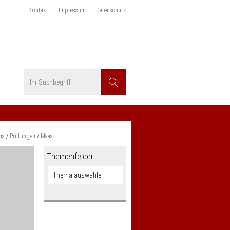
Kontakt
Impressum
Datenschutz
Suchbegriff
Suchen
ns
Prüfungen
Maas
Themenfelder