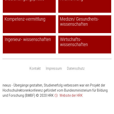
Kompetenz-vermittlung
Medizin/ Gesundheits-
wissenschaften
Ingenieur- wissenschaften
Wirtschafts-
wissenschaften
Kontakt
Impressum
Datenschutz
nexus - Übergänge gestalten, Studienerfolg verbessern war ein Projekt der
Hochschulrektorenkonferenz gefördert vom Bundesministerium für Bildung
und Forschung (BMBF)
© 2020 HRK
Website der HRK
HRK