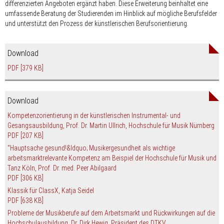
differenzierten Angeboten ergänzt haben. Diese Erweiterung beinhaltet eine
umfassende Beratung der Studierenden im Hinblick auf mögliche Berufsfelder
und unterstützt den Prozess der künstlerischen Berufsorientierung.
Download
PDF
[379 KB]
Download
Kompetenzorientierung in der künstlerischen Instrumental- und
Gesangsausbildung, Prof. Dr. Martin Ullrich, Hochschule für Musik Nürnberg
PDF
[207 KB]
"Hauptsache gesund!&ldquo; Musikergesundheit als wichtige
arbeitsmarktrelevante Kompetenz am Beispiel der Hochschule für Musik und
Tanz Köln, Prof. Dr. med. Peer Abilgaard
PDF
[306 KB]
Klassik für ClassX, Katja Seidel
PDF
[638 KB]
Probleme der Musikberufe auf dem Arbeitsmarkt und Rückwirkungen auf die
Hochschulausbildung, Dr. Dirk Hewig, Präsident des DTKV