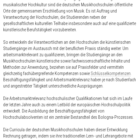
musikalischer Hochkultur sind die deutschen Musikhochschulen öffentliche
Orte der gemeinsamen Erschließung von Musik. Es ist Auftrag und
Verantwortung der Hochschulen, die Studierenden neben der
gesellschaftlichen kulturellen Teilhabe insbesondere auch auf eine qualifizierte
künstlerische Berufstätigkeit vorzubereiten.
So entwickeln die Verantwortlichen an den Hochschulen die künstlerischen
Studiengänge im Austausch mit der beruflichen Praxis ständig weiter. Um
arbeitsmarktrelevant zu qualifizieren, bringen die Studiengänge an den
Musikhochschulen künstlerische sowie fachwissenschaftliche Inhalte und
Methoden zur Anwendung, beziehen sie auf Praxisfelder und vermitteln
gleichzeitig fachübergreifende Kompetenzen sowie
Schlüsselkompetenzen
.
Beschäftigungsfähigkeit und Arbeitsmarktrelevanz haben je nach Studienfach
und angestrebter Tätigkeit unterschiedliche Ausprägungen.
Die Arbeitsmarktrelevanz hochschulischer Qualifikationen hat sich im Laufe
der letzten Jahre auch zu einem Leitbild der europäischen Hochschulpolitik
entwickelt. Die Ausbildung der Beschäftigungsfähigkeit von
Hochschulabsolventen ist ein zentraler Bestandteil des Bologna-Prozesses.
Die Curricula der deutschen Musikhochschulen haben dieser Entwicklung
Rechnung getragen, indem sie ihre traditionellen Lern- und Lehrangebote mit