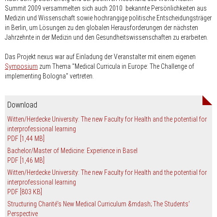
Summit 2009 versammelten sich auch 2010 bekannte Persönlichkeiten aus
Medizin und Wissenschaft sowie hochrangige politische Entscheidungsträger
in Berlin, um Lösungen zu den globalen Herausforderungen der nächsten
Jahrzehnte in der Medizin und den Gesundheits­wissenschaften zu erarbeiten.
Das Projekt nexus war auf Einladung der Veranstalter mit einem eigenen
Symposium
zum Thema "Medical Curricula in Europe: The Challenge of
implementing Bologna" vertreten.
Download
Witten/Herdecke University: The new Faculty for Health and the potential for
interprofessional learning
PDF
[1,44 MB]
Bachelor/Master of Medicine: Experience in Basel
PDF
[1,46 MB]
Witten/Herdecke University: The new Faculty for Health and the potential for
interprofessional learning
PDF
[803 KB]
Structuring Charité's New Medical Curriculum &mdash; The Students’
Perspective