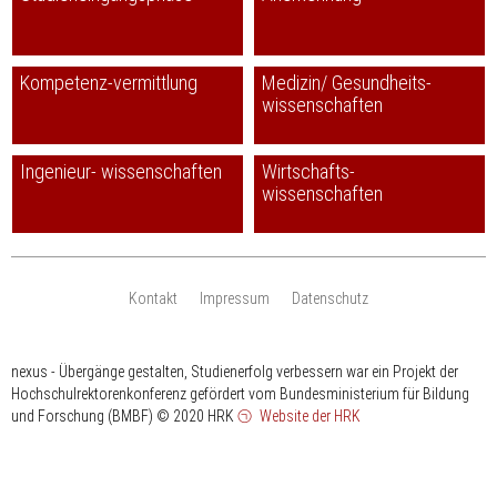
Kompetenz-vermittlung
Medizin/ Gesundheits-
wissenschaften
Ingenieur- wissenschaften
Wirtschafts-
wissenschaften
Kontakt
Impressum
Datenschutz
nexus - Übergänge gestalten, Studienerfolg verbessern war ein Projekt der
Hochschulrektorenkonferenz gefördert vom Bundesministerium für Bildung
und Forschung (BMBF)
© 2020 HRK
Website der HRK
HRK