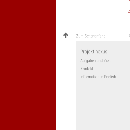
Z
Zum Seitenanfang
Projekt nexus
Aufgaben und Ziele
Kontakt
Information in English