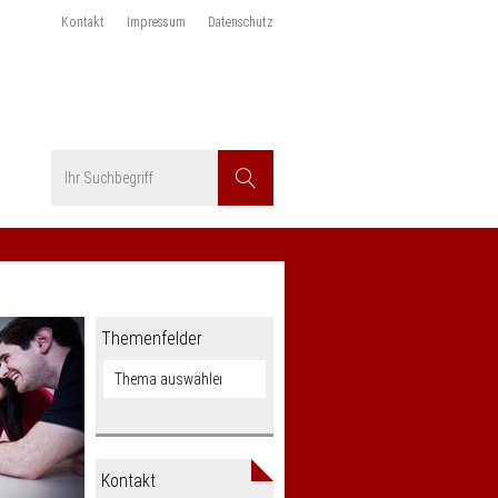
Kontakt
Impressum
Datenschutz
Suchbegriff
Suchen
Themenfelder
Kontakt