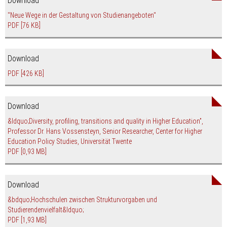
Download
"Neue Wege in der Gestaltung von Studienangeboten"
PDF
[76 KB]
Download
PDF
[426 KB]
Download
&ldquo;Diversity, profiling, transitions and quality in Higher Education”,
Professor Dr. Hans Vossensteyn, Senior Researcher, Center for Higher
Education Policy Studies, Universität Twente
PDF
[0,93 MB]
Download
&bdquo;Hochschulen zwischen Strukturvorgaben und
Studierendenvielfalt&ldquo;
PDF
[1,93 MB]