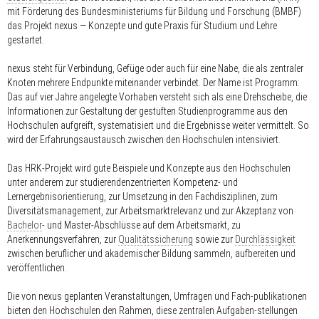
mit Förderung des Bundesministeriums für Bildung und Forschung (BMBF)
das Projekt nexus — Konzepte und gute Praxis für Studium und Lehre
gestartet.
nexus steht für Verbindung, Gefüge oder auch für eine Nabe, die als zentraler
Knoten mehrere Endpunkte miteinander verbindet. Der Name ist Programm:
Das auf vier Jahre angelegte Vorhaben versteht sich als eine Drehscheibe, die
Informationen zur Gestaltung der gestuften Studienprogramme aus den
Hochschulen aufgreift, systematisiert und die Ergebnisse weiter vermittelt. So
wird der Erfahrungsaustausch zwischen den Hochschulen intensiviert.
Das HRK-Projekt wird gute Beispiele und Konzepte aus den Hochschulen
unter anderem zur studierendenzentrierten Kompetenz- und
Lernergebnisorientierung, zur Umsetzung in den Fachdisziplinen, zum
Diversitätsmanagement, zur Arbeitsmarktrelevanz und zur Akzeptanz von
Bachelor
- und Master-Abschlüsse auf dem Arbeitsmarkt, zu
Anerkennungsverfahren, zur
Qualitätssicherung
sowie zur
Durchlässigkeit
zwischen beruflicher und akademischer Bildung sammeln, aufbereiten und
veröffentlichen.
Die von nexus geplanten Veranstaltungen, Umfragen und Fach-publikationen
bieten den Hochschulen den Rahmen, diese zentralen Aufgaben-stellungen