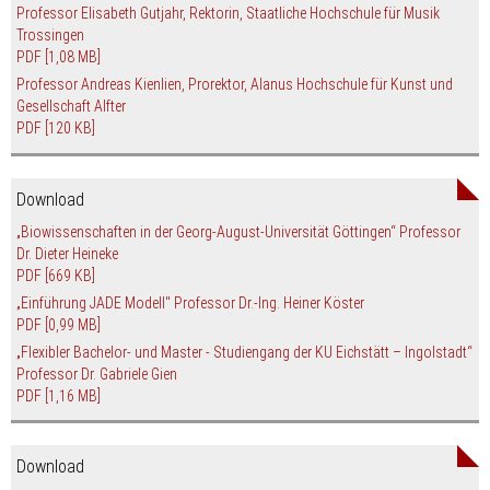
Professor Elisabeth Gutjahr, Rektorin, Staatliche Hochschule für Musik
Trossingen
PDF
[1,08 MB]
Professor Andreas Kienlien, Prorektor, Alanus Hochschule für Kunst und
Gesellschaft Alfter
PDF
[120 KB]
Download
„Biowissenschaften in der Georg-August-Universität Göttingen“ Professor
Dr. Dieter Heineke
PDF
[669 KB]
„Einführung JADE Modell" Professor Dr.-Ing. Heiner Köster
PDF
[0,99 MB]
„Flexibler Bachelor- und Master - Studiengang der KU Eichstätt – Ingolstadt“
Professor Dr. Gabriele Gien
PDF
[1,16 MB]
Download