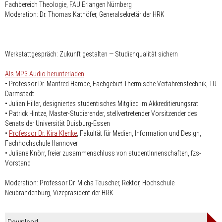
Fachbereich Theologie, FAU Erlangen Nürnberg
Moderation: Dr. Thomas Kathöfer, Generalsekretär der HRK
Werkstattgespräch: Zukunft gestalten — Studienqualität sichern
Als MP3 Audio herunterladen
• Professor Dr. Manfred Hampe, Fachgebiet Thermische Verfahrenstechnik, TU
Darmstadt
• Julian Hiller, designiertes studentisches Mitglied im Akkreditierungsrat
• Patrick Hintze, Master-Studierender, stellvertretender Vorsitzender des
Senats der Universität Duisburg-Essen
•
Professor Dr. Kira Klenke
, Fakultät für Medien, Information und Design,
Fachhochschule Hannover
• Juliane Knörr, freier zusammenschluss von studentInnenschaften, fzs-
Vorstand
Moderation: Professor Dr. Micha Teuscher, Rektor, Hochschule
Neubrandenburg, Vizepräsident der HRK