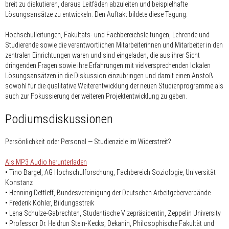
breit zu diskutieren, daraus Leitfäden abzuleiten und beispielhafte
Lösungsansätze zu entwickeln. Den Auftakt bildete diese Tagung.
Hochschulleitungen, Fakultäts- und Fachbereichsleitungen, Lehrende und
Studierende sowie die verantwortlichen Mitarbeiterinnen und Mitarbeiter in den
zentralen Einrichtungen waren und sind eingeladen, die aus ihrer Sicht
dringenden Fragen sowie ihre Erfahrungen mit vielversprechenden lokalen
Lösungsansätzen in die Diskussion einzubringen und damit einen Anstoß
sowohl für die qualitative Weiterentwicklung der neuen Studienprogramme als
auch zur Fokussierung der weiteren Projektentwicklung zu geben.
Podiumsdiskussionen
Persönlichkeit oder Personal — Studienziele im Widerstreit?
Als MP3 Audio herunterladen
• Tino Bargel, AG Hochschulforschung, Fachbereich Soziologie, Universität
Konstanz
• Henning Dettleff, Bundesvereinigung der Deutschen Arbeitgeberverbände
• Frederik Köhler, Bildungsstreik
• Lena Schulze-Gabrechten, Studentische Vizepräsidentin, Zeppelin University
• Professor Dr. Heidrun Stein-Kecks, Dekanin, Philosophische Fakultät und