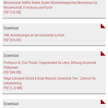
Ministerialrat Steffen Walter, Baden-Württembergisches Ministerium für
Wissenschaft, Forschung und Kunst
PDF
[142 KB]
Download
VWL-Anrechnungen an der Universität zu Köln
PDF
[316 KB]
Download
Professor Dr. Toni Tholen, Vizepräsident für Lehre, Stiftung Universität
Hildesheim
PDF
[246 KB]
Helga Schnabel-Schüle & Birgit Weyand, Universität Trier - Zentrum für
Lehrerbildung
PDF
[1,22 MB]
Download