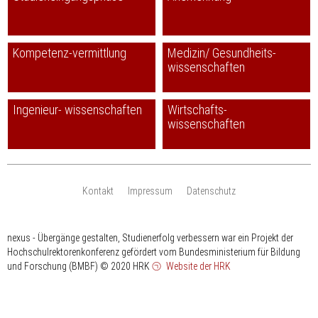
Kompetenz-vermittlung
Medizin/ Gesundheits-
wissenschaften
Ingenieur- wissenschaften
Wirtschafts-
wissenschaften
Kontakt
Impressum
Datenschutz
nexus - Übergänge gestalten, Studienerfolg verbessern war ein Projekt der
Hochschulrektorenkonferenz gefördert vom Bundesministerium für Bildung
und Forschung (BMBF)
© 2020 HRK
Website der HRK
HRK