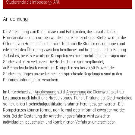
Studierende die Infoseite
AN!
.
Anrechnung
Die
Anrechnung
von Kenntnissen und Fähigkeiten, die außerhalb des
Hochschulwesens erworben wurden, hat einen zentralen Stellenwert für die
Öffnung von Hochschulen für nicht-traditionelle Studierendengruppen und
erleichtert den Übergang zwischen beruflicher und hochschulischer Bildung.
Ziel ist es, bereits erworbene Kompetenzen nicht mehrfach abzufragen und
Studienzeiten zu verkürzen. Die Hochschulen sind verpflichtet,
außerhochschulisch erworbene Kompetenzen bis zu 50 Prozent der
Studienleistungen anzuerkennen. Entsprechende Regelungen sind in den
Prüfungsordnungen zu verankern.
Im Unterschied zur
Anerkennung
setzt
Anrechnung
die Gleichwertigkeit der
Leistungen nach Inhalt und Niveau voraus. Für die Prüfung der Gleichwertigkeit
sollte u.a. der Hochschulqualifikationsrahmen herangezogen werden. Die
Kompetenzen können formal, non-formal oder informell erworben worden
sein. Bei der Gestaltung der Anrechnungsverfahren wird zwischen
individuellen, pauschalen und kombinierten Verfahren unterschieden.