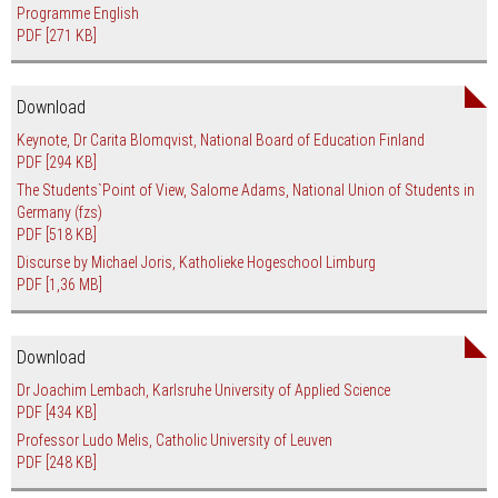
Programme English
PDF
[271 KB]
Download
Keynote, Dr Carita Blomqvist, National Board of Education Finland
PDF
[294 KB]
The Students`Point of View, Salome Adams, National Union of Students in
Germany (fzs)
PDF
[518 KB]
Discurse by Michael Joris, Katholieke Hogeschool Limburg
PDF
[1,36 MB]
Download
Dr Joachim Lembach, Karlsruhe University of Applied Science
PDF
[434 KB]
Professor Ludo Melis, Catholic University of Leuven
PDF
[248 KB]