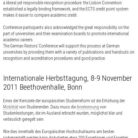
a liberal yet responsible recognition procedure: the Lisbon Convention
established a legally binding framework, and the ECTS credit point system
makes it easier to compare academic credit.
Conference participants also acknowledged the great responsibility on the
part of universities and their examination boards to promote international
academic careers.
The German Rectors`Conference will support this process at German
universities by providing them with a variety of publications and handouts on
recognition and accreditation procedures and good practice.
Internationale Herbsttagung, 8-9 November
2011 Beethovenhalle, Bonn
Eines der Kernziele der europäischen Studienreform ist die Erhöhung der
Mobilität
von Studierenden. Dazu muss die
Anerkennung
von
Studienleistungen, die im Ausland erbracht wurden, möglichst klar und
verlässlich geregelt sein.
Wie dies innerhalb des Europäischen Hochschulraums am besten
sichergestellt werden kann diskutierten etwa 200 Expertinnen und Experten