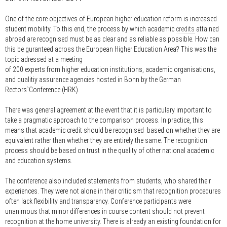
One of the core objectives of European higher education reform is increased
student mobility. To this end, the process by which academic
credits
attained
abroad are recognised must be as clear and as reliable as possible. How can
this be guranteed across the European Higher Education Area? This was the
topic adressed at a meeting
of 200 experts from higher education institutions, academic organisations,
and qualitiy assurance agencies hosted in Bonn by the German
Rectors`Conference (HRK).
There was general agreement at the event that it is particulary important to
take a pragmatic approach to the comparison process. In practice, this
means that academic credit should be recognised based on whether they are
equivalent rather than whether they are entirely the same. The recognition
process should be based on trust in the quality of other national academic
and education systems.
The conference also included statements from students, who shared their
experiences. They were not alone in their criticism that recognition procedures
often lack flexibility and transparency. Conference participants were
unanimous that minor differences in course content should not prevent
recognition at the home university. There is already an existing foundation for