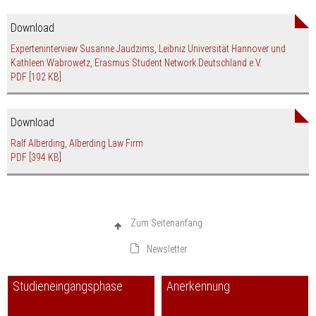
Download
Experteninterview Susanne Jaudzims, Leibniz Universität Hannover und
Kathleen Wabrowetz, Erasmus Student Network Deutschland e.V.
PDF
[102 KB]
Download
Ralf Alberding, Alberding Law Firm
PDF
[394 KB]
Zum Seitenanfang
Newsletter
Studieneingangsphase
Anerkennung