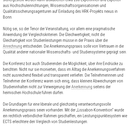
aus Hochschuleinrichtungen, Wissenschafts­organisationen und
Qualitätssicherungsagenturen auf Einladung des HRK-Projekts nexus in
Bonn.
Nötig sei, so der Tenor der Veranstaltung, vor allem eine pragmatische
Anwendung der Vergleichskriterien. Die Gleichwertigkeit, nicht die
Gleichartigkeit von Studienleistungen müsse in der Praxis über die
Anrechnung
entscheiden. Die Anerkennungspraxis solle von Vertrauen in die
Qualität anderer nationaler Wissenschafts- und Studiensysteme geprägt sein.
Die Konferenz bot auch Studierenden die Möglichkeit, über ihre Eindrücke zu
berichten. Nicht nur sie monierten, dass im Alltag die Anerkennungsverfahren
nicht ausreichend flexibel und transparent verliefen. Die Teilnehmerinnen und
Teilnehmer der Konferenz waren sich einig, dass kleinere Abweichungen von
Studieninhalten nicht zur Verweigerung der
Anerkennung
seitens der
heimischen Hochschule führen dürfen.
Die Grundlagen für eine liberale und gleichzeitig verantwortungsvolle
Anerkennungspraxis seien vorhanden: Mit der „Lissabon-Konvention“ wurde
ein rechtlich verbindlicher Rahmen geschaffen, ein Leistungspunktesystem wie
ECTS erleichtere den Vergleich von Studienleistungen.