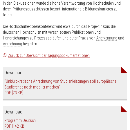
In den Diskussionen wurde die hohe Verantwortung von Hochschulen und
deren Prüfungsausschüssen betont, internationale Bildungskarrieren zu
fördern.
Die Hochschulrektorenkonferenz wird etwa durch das Projekt nexus die
deutschen Hochschulen mit verschiedenen Publikationen und
Handreichungen zu Prozessabläufen und guter Praxis von
Anerkennung
und
Anrechnung
begleiten.
Zurück zur Übersicht der Tagungsdokumentationen
Download
"Unbürokratische Anrechnung von Studienleistungen soll europäische
Studierende noch mobiler machen"
PDF
[73 KB]
Download
Programm Deutsch
PDF
[142 KB]