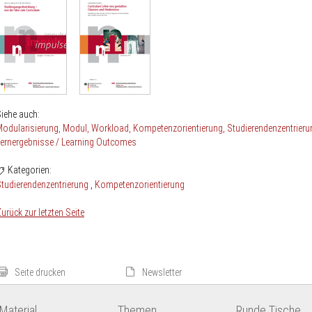
iehe auch:
odularisierung
Modul
Workload
Kompetenzorientierung
Studierendenzentrieru
ernergebnisse / Learning Outcomes
Kategorien:
tudierendenzentrierung
Kompetenzorientierung
urück zur letzten Seite
Seite drucken
Newsletter
Material
Themen
Runde Tische