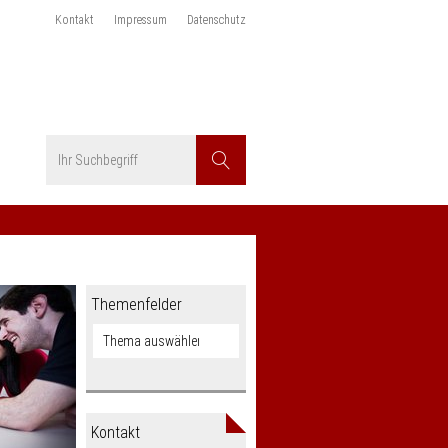
Kontakt
Impressum
Datenschutz
Suchbegriff
Suchen
Themenfelder
Kontakt