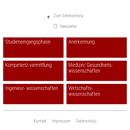
Zum Seitenanfang
Newsletter
Studieneingangsphase
Anerkennung
Kompetenz-vermittlung
Medizin/ Gesundheits-
wissenschaften
Ingenieur- wissenschaften
Wirtschafts-
wissenschaften
Kontakt
Impressum
Datenschutz