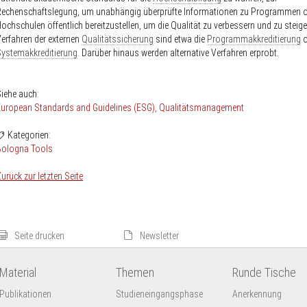
Rechenschaftslegung, um unabhängig überprüfte Informationen zu Programmen 
ochschulen öffentlich bereitzustellen, um die Qualität zu verbessern und zu steige
erfahren der externen
Qualitätssicherung
sind etwa die
Programmakkreditierung
o
ystemakkreditierung
. Darüber hinaus werden alternative Verfahren erprobt.
iehe auch:
uropean Standards and Guidelines (ESG)
Qualitätsmanagement
Kategorien:
Bologna Tools
urück zur letzten Seite
Seite drucken
Newsletter
Material
Themen
Runde Tische
Publikationen
Studieneingangsphase
Anerkennung