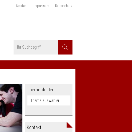
Kontakt
Impressum
Datenschutz
Suchbegriff
Suchen
Themenfelder
Kontakt