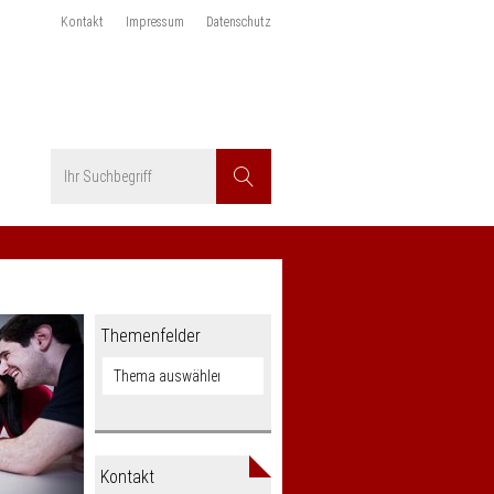
Kontakt
Impressum
Datenschutz
Suchbegriff
Suchen
Themenfelder
Kontakt