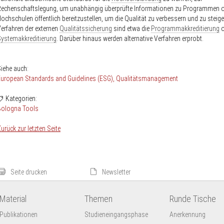
Rechenschaftslegung, um unabhängig überprüfte Informationen zu Programmen 
ochschulen öffentlich bereitzustellen, um die Qualität zu verbessern und zu steige
erfahren der externen
Qualitätssicherung
sind etwa die
Programmakkreditierung
o
ystemakkreditierung
. Darüber hinaus werden alternative Verfahren erprobt.
iehe auch:
uropean Standards and Guidelines (ESG)
Qualitätsmanagement
Kategorien:
Bologna Tools
urück zur letzten Seite
Seite drucken
Newsletter
Material
Themen
Runde Tische
Publikationen
Studieneingangsphase
Anerkennung