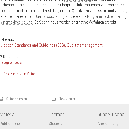
Rechenschaftslegung, um unabhängig überprüfte Informationen zu Programmen 
ochschulen öffentlich bereitzustellen, um die Qualität zu verbessern und zu steige
erfahren der externen
Qualitätssicherung
sind etwa die
Programmakkreditierung
o
ystemakkreditierung
. Darüber hinaus werden alternative Verfahren erprobt.
iehe auch:
uropean Standards and Guidelines (ESG)
Qualitätsmanagement
Kategorien:
Bologna Tools
urück zur letzten Seite
Seite drucken
Newsletter
Material
Themen
Runde Tische
Publikationen
Studieneingangsphase
Anerkennung