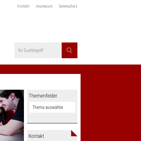
Kontakt
Impressum
Datenschutz
Suchbegriff
Suchen
Themenfelder
Kontakt