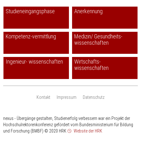
Studieneingangsphase
Anerkennung
Kompetenz-vermittlung
Medizin/ Gesundheits-
wissenschaften
Ingenieur- wissenschaften
Wirtschafts-
wissenschaften
Kontakt
Impressum
Datenschutz
nexus - Übergänge gestalten, Studienerfolg verbessern war ein Projekt der
Hochschulrektorenkonferenz gefördert vom Bundesministerium für Bildung
und Forschung (BMBF)
© 2020 HRK
Website der HRK