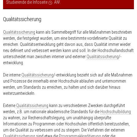
Studierende die Infoseite
AN!
.
Qualitätssicherung
Qualitätssicherung
kann als Sammelbegriff für alle Maßnahmen beschrieben
werden, die festgelegt wurden, um eine bestimmte vordefinierte Qualität zu
erreichen. Qualitätsentwicklung geht davon aus, dass Qualität immer wieder
neu definiert und verbessert werden kann und soll. In der Hochschullandschaft
unterscheidet man zwischen interner und externer
Qualitätssicherung
/-
entwicklung.
Die interne
Qualitätssicherung
/-entwicklung bezieht sich auf alle Maßnahmen
und Prozesse die innerhalb einer Hochschule ablaufen und unternommen
werden, um Standards zu erreichen, zu halten und sich darüber hinaus
weiterzuentwickeln.
Externe
Qualitätssicherung
kann zu verschiedenen Zwecken durchgeführt
werden, z.B. um nationale akademische Standards für die
Hochschulbildung
zu wahren, zur Rechenschaftslegung, um unabhängig überprüfte
Informationen zu Programmen oder Hochschulen öffentlich bereitzustellen,
um die Qualität zu verbessern und zu steigern. Die Verfahren der externen
Qualitätssicherung
sind etwa die
Programmakkreditierung
oder die