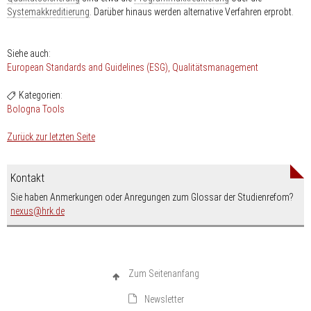
Systemakkreditierung
. Darüber hinaus werden alternative Verfahren erprobt.
Siehe auch:
European Standards and Guidelines (ESG)
Qualitätsmanagement
Kategorien:
Bologna Tools
Zurück zur letzten Seite
Kontakt
Sie haben Anmerkungen oder Anregungen zum Glossar der Studienrefom?
nospam-
nexus
hrk.de
Zum Seitenanfang
Newsletter