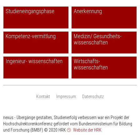
Studieneingangsphase
Anerkennung
Kompetenz-vermittlung
Medizin/ Gesundheits-
wissenschaften
Ingenieur- wissenschaften
Wirtschafts-
wissenschaften
Kontakt
Impressum
Datenschutz
nexus - Übergänge gestalten, Studienerfolg verbessern war ein Projekt der
Hochschulrektorenkonferenz gefördert vom Bundesministerium für Bildung
und Forschung (BMBF)
© 2020 HRK
Website der HRK