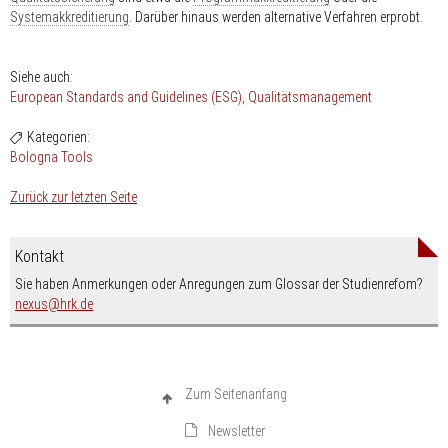
Systemakkreditierung
. Darüber hinaus werden alternative Verfahren erprobt.
Siehe auch:
European Standards and Guidelines (ESG)
Qualitätsmanagement
Kategorien:
Bologna Tools
Zurück zur letzten Seite
Kontakt
Sie haben Anmerkungen oder Anregungen zum Glossar der Studienrefom?
nospam-
nexus
hrk.de
Zum Seitenanfang
Newsletter