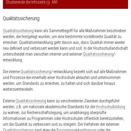
Studierende die Infoseite
AN!
.
Qualitätssicherung
Qualitätssicherung
kann als Sammelbegriff für alle Maßnahmen beschrieben
werden, die festgelegt wurden, um eine bestimmte vordefinierte Qualität zu
erreichen. Qualitätsentwicklung geht davon aus, dass Qualität immer wieder
neu definiert und verbessert werden kann und soll. In der Hochschullandschaft
unterscheidet man zwischen interner und externer
Qualitätssicherung
/-
entwicklung.
Die interne
Qualitätssicherung
/-entwicklung bezieht sich auf alle Maßnahmen
und Prozesse die innerhalb einer Hochschule ablaufen und unternommen
werden, um Standards zu erreichen, zu halten und sich darüber hinaus
weiterzuentwickeln.
Externe
Qualitätssicherung
kann zu verschiedenen Zwecken durchgeführt
werden, z.B. um nationale akademische Standards für die
Hochschulbildung
zu wahren, zur Rechenschaftslegung, um unabhängig überprüfte
Informationen zu Programmen oder Hochschulen öffentlich bereitzustellen,
um die Qualität zu verbessern und zu steigern. Die Verfahren der externen
Qualitätssicherung
sind etwa die
Programmakkreditierung
oder die