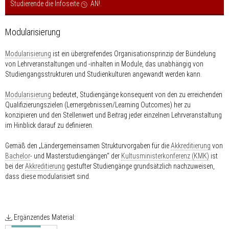
Studierende die Infoseite
AN!
.
Modularisierung
Modularisierung
ist ein übergreifendes Organisationsprinzip der Bündelung
von Lehrveranstaltungen und -inhalten in Module, das unabhängig von
Studiengangsstrukturen und Studienkulturen angewandt werden kann.
Modularisierung
bedeutet, Studiengänge konsequent von den zu erreichenden
Qualifizierungszielen (Lernergebnissen/Learning Outcomes) her zu
konzipieren und den Stellenwert und Beitrag jeder einzelnen Lehrveranstaltung
im Hinblick darauf zu definieren.
Gemäß den „Ländergemeinsamen Strukturvorgaben für die
Akkreditierung
von
Bachelor
- und Masterstudiengängen“ der
Kultusministerkonferenz (KMK)
ist
bei der
Akkreditierung
gestufter Studiengänge grundsätzlich nachzuweisen,
dass diese modularisiert sind.
Ergänzendes Material: