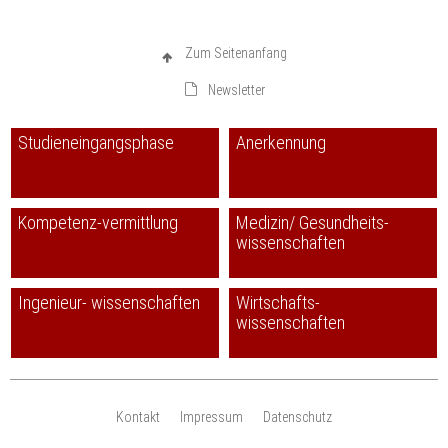
Zum Seitenanfang
Newsletter
Studieneingangsphase
Anerkennung
Kompetenz-vermittlung
Medizin/ Gesundheits-
wissenschaften
Ingenieur- wissenschaften
Wirtschafts-
wissenschaften
Kontakt
Impressum
Datenschutz