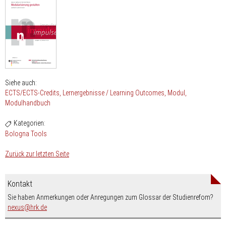
Siehe auch:
ECTS/ECTS-Credits
Lernergebnisse / Learning Outcomes
Modul
Modulhandbuch
Kategorien:
Bologna Tools
Zurück zur letzten Seite
Kontakt
Sie haben Anmerkungen oder Anregungen zum Glossar der Studienrefom?
nospam-
nexus
hrk.de