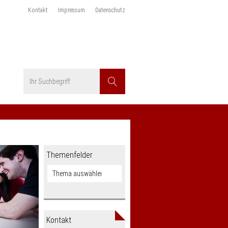
Kontakt
Impressum
Datenschutz
Suchbegriff
Suchen
Themenfelder
Kontakt