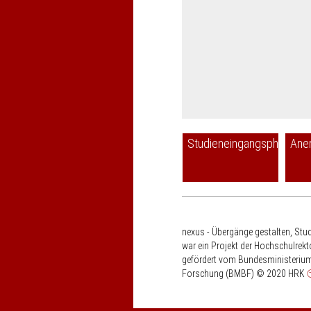
Studieneingangsphase
Ane
nexus - Übergänge gestalten, Stu
war ein Projekt der Hochschulrek
gefördert vom Bundesministerium
Forschung (BMBF)
© 2020 HRK