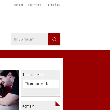
Kontakt
Impressum
Datenschutz
Suchbegriff
Suchen
Themenfelder
Kontakt