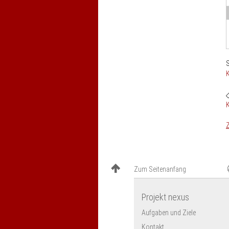
S
Z
Zum Seitenanfang
Projekt nexus
Aufgaben und Ziele
Kontakt