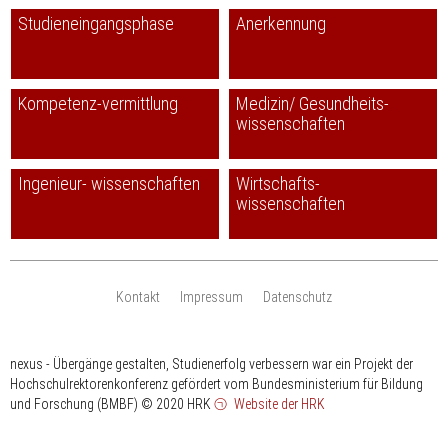
Studieneingangsphase
Anerkennung
Kompetenz-vermittlung
Medizin/ Gesundheits-
wissenschaften
Ingenieur- wissenschaften
Wirtschafts-
wissenschaften
Kontakt
Impressum
Datenschutz
nexus - Übergänge gestalten, Studienerfolg verbessern war ein Projekt der
Hochschulrektorenkonferenz gefördert vom Bundesministerium für Bildung
und Forschung (BMBF)
© 2020 HRK
Website der HRK