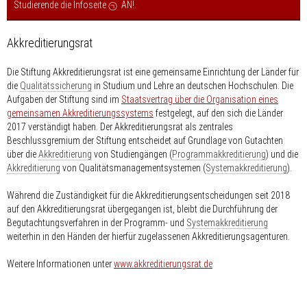
Studierende die Infoseite
AN!
.
Akkreditierungsrat
Die Stiftung Akkreditierungsrat ist eine gemeinsame Einrichtung der Länder für
die
Qualitätssicherung
in Studium und Lehre an deutschen Hochschulen. Die
Aufgaben der Stiftung sind im
Staatsvertrag über die Organisation eines
gemeinsamen Akkreditierungssystems
festgelegt, auf den sich die Länder
2017 verständigt haben. Der Akkreditierungsrat als zentrales
Beschlussgremium der Stiftung entscheidet auf Grundlage von Gutachten
über die
Akkreditierung
von Studiengängen (
Programmakkreditierung
) und die
Akkreditierung
von Qualitätsmanagementsystemen (
Systemakkreditierung
).
Während die Zuständigkeit für die Akkreditierungsentscheidungen seit 2018
auf den Akkreditierungsrat übergegangen ist, bleibt die Durchführung der
Begutachtungsverfahren in der Programm- und
Systemakkreditierung
weiterhin in den Händen der hierfür zugelassenen Akkreditierungsagenturen.
Weitere Informationen unter
www.akkreditierungsrat.de