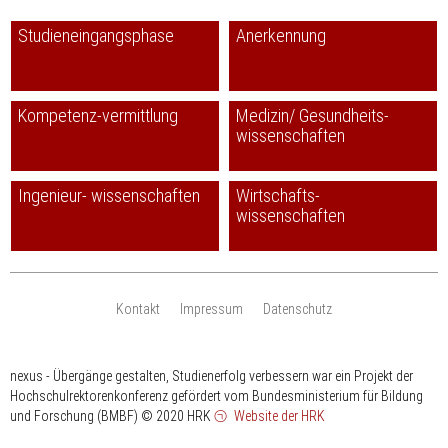
Studieneingangsphase
Anerkennung
Kompetenz-vermittlung
Medizin/ Gesundheits-
wissenschaften
Ingenieur- wissenschaften
Wirtschafts-
wissenschaften
Kontakt
Impressum
Datenschutz
nexus - Übergänge gestalten, Studienerfolg verbessern war ein Projekt der
Hochschulrektorenkonferenz gefördert vom Bundesministerium für Bildung
und Forschung (BMBF)
© 2020 HRK
Website der HRK