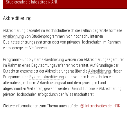
Studierende die Infoseite
AN!
.
Akkreditierung
Akkreditierung
bedeutet im Hochschulbereich die zeitlich begrenzte formelle
Anerkennung
von Studienprogrammen, von hochschulinternen
Qualitätssicherungssystemen oder von privaten Hochschulen im Rahmen
eines geregelten Verfahrens.
Programm- und
Systemakkreditierung
werden von Akkreditierungsagenturen
im Rahmen eines Begutachtungsverfahren vorbereitet. Auf Grundlage der
Gutachten entscheidet der Akkreditierungsrat über die
Akkreditierung
. Neben
Programm- und
Systemakkreditierung
kann von den Hochschulen ein
alternatives, mit dem Akkreditierungsrat und dem jeweiligen Land
abgestimmten Verfahren, gewählt werden. Die
institutionelle Akkreditierung
privater Hochschulen erfolgt durch den Wissenschaftsrat.
Weitere Informationen zum Thema auch auf den
Internetseiten der HRK
.