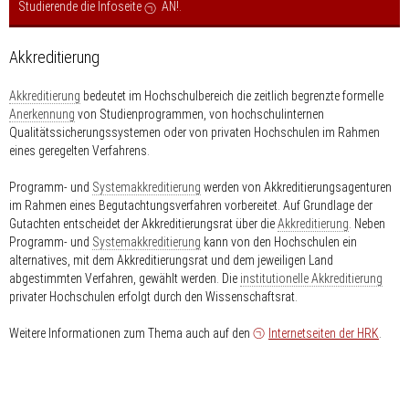
Studierende die Infoseite
AN!
.
Akkreditierung
Akkreditierung
bedeutet im Hochschulbereich die zeitlich begrenzte formelle
Anerkennung
von Studienprogrammen, von hochschulinternen
Qualitätssicherungssystemen oder von privaten Hochschulen im Rahmen
eines geregelten Verfahrens.
Programm- und
Systemakkreditierung
werden von Akkreditierungsagenturen
im Rahmen eines Begutachtungsverfahren vorbereitet. Auf Grundlage der
Gutachten entscheidet der Akkreditierungsrat über die
Akkreditierung
. Neben
Programm- und
Systemakkreditierung
kann von den Hochschulen ein
alternatives, mit dem Akkreditierungsrat und dem jeweiligen Land
abgestimmten Verfahren, gewählt werden. Die
institutionelle Akkreditierung
privater Hochschulen erfolgt durch den Wissenschaftsrat.
Weitere Informationen zum Thema auch auf den
Internetseiten der HRK
.