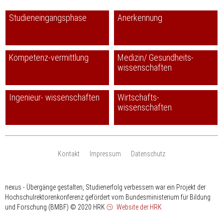
Studieneingangsphase
Anerkennung
Kompetenz-vermittlung
Medizin/ Gesundheits-
wissenschaften
Ingenieur- wissenschaften
Wirtschafts-
wissenschaften
Kontakt
Impressum
Datenschutz
nexus - Übergänge gestalten, Studienerfolg verbessern war ein Projekt der
Hochschulrektorenkonferenz gefördert vom Bundesministerium für Bildung
und Forschung (BMBF)
© 2020 HRK
Website der HRK