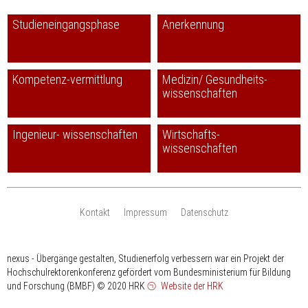
Studieneingangsphase
Anerkennung
Kompetenz-vermittlung
Medizin/ Gesundheits-
wissenschaften
Ingenieur- wissenschaften
Wirtschafts-
wissenschaften
Kontakt
Impressum
Datenschutz
nexus - Übergänge gestalten, Studienerfolg verbessern war ein Projekt der
Hochschulrektorenkonferenz gefördert vom Bundesministerium für Bildung
und Forschung (BMBF)
© 2020 HRK
Website der HRK