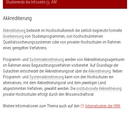
Studierende die Infoseite
AN!
.
Akkreditierung
Akkreditierung
bedeutet im Hochschulbereich die zeitlich begrenzte formelle
Anerkennung
von Studienprogrammen, von hochschulinternen
Qualitätssicherungssystemen oder von privaten Hochschulen im Rahmen
eines geregelten Verfahrens.
Programm- und
Systemakkreditierung
werden von Akkreditierungsagenturen
im Rahmen eines Begutachtungsverfahren vorbereitet. Auf Grundlage der
Gutachten entscheidet der Akkreditierungsrat über die
Akkreditierung
. Neben
Programm- und
Systemakkreditierung
kann von den Hochschulen ein
alternatives, mit dem Akkreditierungsrat und dem jeweiligen Land
abgestimmten Verfahren, gewählt werden. Die
institutionelle Akkreditierung
privater Hochschulen erfolgt durch den Wissenschaftsrat.
Weitere Informationen zum Thema auch auf den
Internetseiten der HRK
.