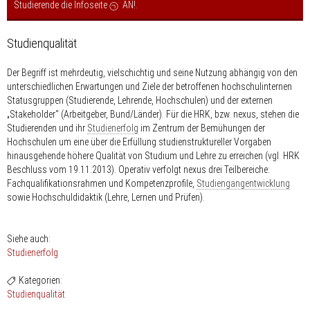
Studierende die Infoseite
AN!
.
Studienqualität
Der Begriff ist mehrdeutig, vielschichtig und seine Nutzung abhängig von den
unterschiedlichen Erwartungen und Ziele der betroffenen hochschulinternen
Statusgruppen (Studierende, Lehrende, Hochschulen) und der externen
„Stakeholder“ (Arbeitgeber, Bund/Länder). Für die HRK, bzw. nexus, stehen die
Studierenden und ihr
Studienerfolg
im Zentrum der Bemühungen der
Hochschulen um eine über die Erfüllung studienstruktureller Vorgaben
hinausgehende höhere Qualität von Studium und Lehre zu erreichen (vgl. HRK
Beschluss vom 19.11.2013). Operativ verfolgt nexus drei Teilbereiche:
Fachqualifikationsrahmen und Kompetenzprofile,
Studiengangentwicklung
sowie Hochschuldidaktik (Lehre, Lernen und Prüfen).
Siehe auch:
Studienerfolg
Kategorien:
Studienqualität