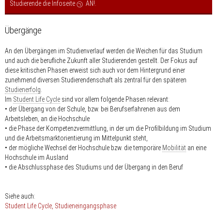
Studierende die Infoseite
AN!
.
Übergänge
An den Übergängen im Studienverlauf werden die Weichen für das Studium
und auch die berufliche Zukunft aller Studierenden gestellt. Der Fokus auf
diese kritischen Phasen erweist sich auch vor dem Hintergrund einer
zunehmend diversen Studierendenschaft als zentral für den späteren
Studienerfolg
.
Im
Student Life Cycle
sind vor allem folgende Phasen relevant:
• der Übergang von der Schule, bzw. bei Berufserfahrenen aus dem
Arbeitsleben, an die Hochschule
• die Phase der Kompetenzvermittlung, in der um die Profilbildung im Studium
und die Arbeitsmarktorientierung im Mittelpunkt steht,
• der mögliche Wechsel der Hochschule bzw. die temporäre
Mobilität
an eine
Hochschule im Ausland
• die Abschlussphase des Studiums und der Übergang in den Beruf
Siehe auch:
Student Life Cycle
Studieneingangsphase