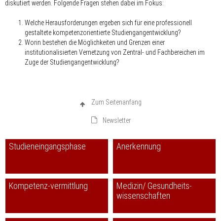
diskutiert werden. Folgende Fragen stehen dabei im Fokus:
Welche Herausforderungen ergeben sich für eine professionell
gestaltete kompetenzorientierte Studiengangentwicklung?
Worin bestehen die Möglichkeiten und Grenzen einer
institutionalisierten Vernetzung von Zentral- und Fachbereichen im
Zuge der Studiengangentwicklung?
Zum Seitenanfang
Newsletter
Studieneingangsphase
Anerkennung
Kompetenz-vermittlung
Medizin/ Gesundheits-
wissenschaften