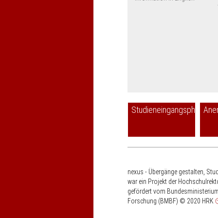
Studieneingangsphase
Ane
nexus - Übergänge gestalten, Stu
war ein Projekt der Hochschulrek
gefördert vom Bundesministerium
Forschung (BMBF)
© 2020 HRK