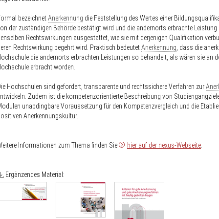
Formal bezeichnet
Anerkennung
die Feststellung des Wertes einer Bildungsqualifika
on der zuständigen Behörde bestätigt wird und die andernorts erbrachte Leistung
enselben Rechtswirkungen ausgestattet, wie sie mit derjenigen Qualifikation verbu
eren Rechtswirkung begehrt wird. Praktisch bedeutet
Anerkennung
, dass die aner
ochschule die andernorts erbrachten Leistungen so behandelt, als wären sie an d
ochschule erbracht worden.
ie Hochschulen sind gefordert, transparente und rechtssichere Verfahren zur
Aner
ntwickeln. Zudem ist die kompetenzorientierte Beschreibung von Studiengangziel
odulen unabdingbare Voraussetzung für den Kompetenzvergleich und die Etablie
ositiven Anerkennungskultur.
eitere Informationen zum Thema finden Sie
hier auf der nexus-Webseite
.
Ergänzendes Material: