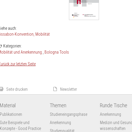
iehe auch:
Lissabon-Konvention
Mobilität
Kategorien:
obilität und Anerkennung
Bologna Tools
urück zur letzten Seite
Seite drucken
Newsletter
Material
Themen
Runde Tische
Publikationen
Studieneingangsphase
Anerkennung
Gute Beispiele und
Anerkennung
Medizin und Gesund
Konzepte - Good Practice
wissenschaften
Studienqualität