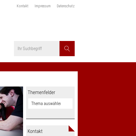
Kontakt
Impressum
Datenschutz
Suchbegriff
Suchen
Themenfelder
Kontakt